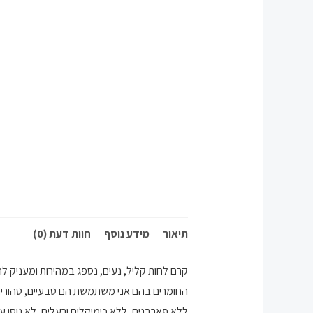
תיאור
מידע נוסף
חוות דעת (0)
קרם לחות קליל, נעים, נספג במהירות ומעניק לח
החומרים בהם אני משתמשת הם טבעיים, טהורים
ללא פארבנים, ללא כימיקלים ורעלים, לא נוסו על