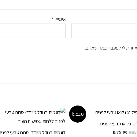
אימייל
*
אתר שלי לפעם הבאה שאגיב.
מבצע!
ינג גלואו טבעי לפנים
המחיר
המחיר
₪
75.00
₪
89
דוגמית בגודל מיוחד- סרום טבעי לפנים