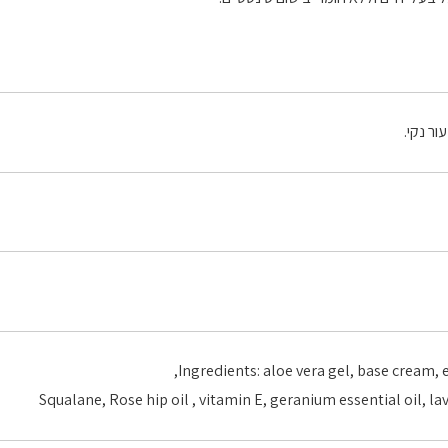
ור נקי.
Squalane, Rose hip oil , vitamin E, geranium essential oil, la