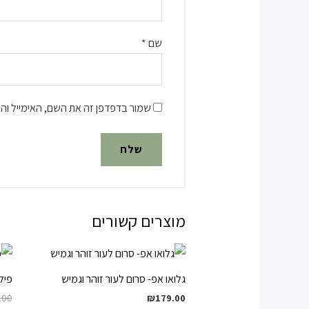
שם
*
שמור בדפדפן זה את השם, האימייל וה
מוצרים קשורים
גלואו אפ- סרום לעור זוהר וגמיש
פיל
.00
₪
179.00