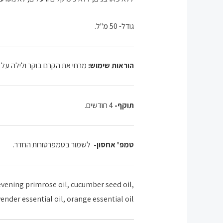
גודל- 50 מ"ל.
הוראות שימוש:
מרחי את הקרם בוקר ולילה על ע
תוקף-
4 חודשים.
טמפ' אחסון-
לשמור בטמפרטורות החדר.
,Ingredients: aloe vera gel, base cream, evening primrose oil, cucumber seed oil,
vender essential oil, orange essential oil