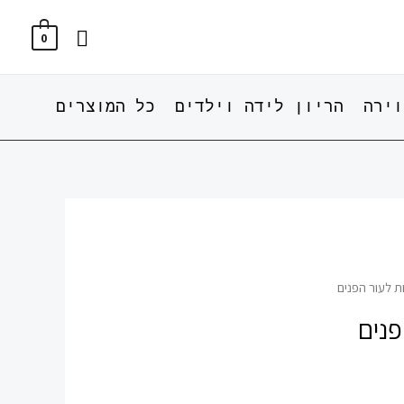
חיפוש
0
וירה
הריון לידה וילדים
כל המוצרים
ת לעור הפנים
פנים