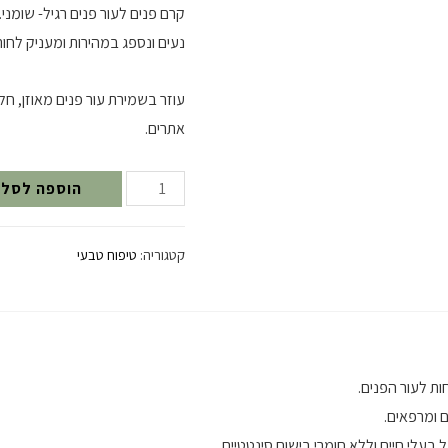
קרם פנים לעור פנים רגיל- שומני
נעים ונספג במהירות ומעניק לחות
עוזר בשמירת עור פנים מאוזן, חל
אתרים.
כמות
הוספה לסל
של
קרם
קטגוריה:
טיפוח טבעי
לחות
לעור
הפנים
ות לעור הפנים.
 ומרפאים.
 בעלי חיים וללא חומרי בישום סינטטיים.