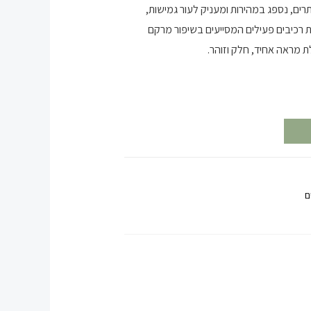
רים, נספג במהירות ומעניק לעור גמישות,
ת רכיבים פעילים המסייעים בשיפור מרקם
 מראה אחיד, חלק וזוהר.
ם