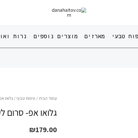
וח טבעי
מארזים
מוצרים נוספים
נרות ואו
עמוד הבית
/
טיפוח טבעי
/ גלואו אפ
גלואו אפ- סרום לע
₪
179.00