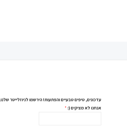
את
האפש
בעמו
המוצ
עדכונים, טיפים טבעיים והפתעות! הירשמו לניוזלייטר שלנו,
אנחנו לא מציקים (:
*