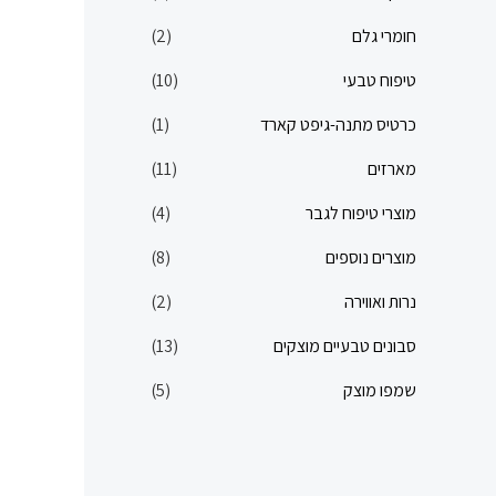
חומרי גלם
(2)
טיפוח טבעי
(10)
כרטיס מתנה-גיפט קארד
(1)
מארזים
(11)
מוצרי טיפוח לגבר
(4)
מוצרים נוספים
(8)
נרות ואווירה
(2)
סבונים טבעיים מוצקים
(13)
שמפו מוצק
(5)