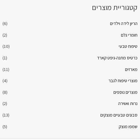
יית מוצרים
ה וילדים
(6)
ם
(2)
עי
(10)
תנה-גיפט קארד
(1)
(11)
פוח לגבר
(4)
וספים
(8)
ירה
(2)
בעיים מוצקים
(13)
צק
(5)