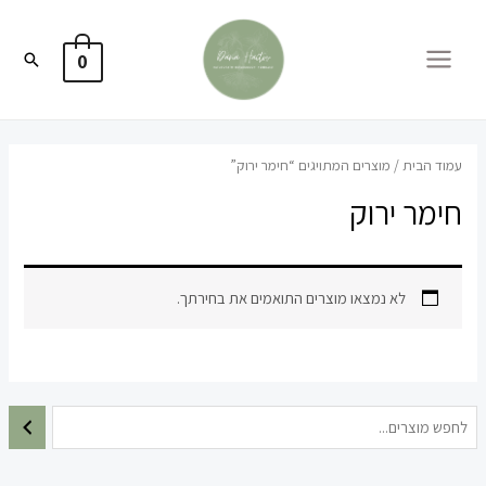
חיפוש
0
MA
ME
הבית
/ מוצרים המתויגים “חימר ירוק”
ר ירוק
לא נמצאו מוצרים התואמים את בחירתך.