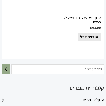
מוצק טבעי פחם פעיל לעור
₪
ספה לסל
יית מוצרים
ה וילדים
(6)