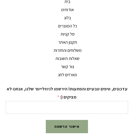
בית
אודותינו
בלוג
כל המוצרים
סל קניות
תקנון האתר
משלוחים והחזרות
שאלות תשובות
צור קשר
מארזים לחג
נים, טיפים טבעיים והפתעות! הירשמו לניוזלייטר שלנו, אנחנו לא
מציקים (:
*
אישור הרשמה