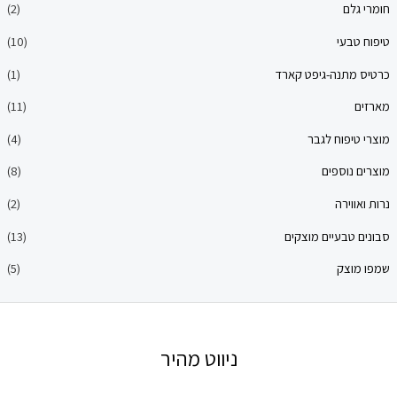
ם
(2)
עי
(10)
תנה-גיפט קארד
(1)
(11)
פוח לגבר
(4)
וספים
(8)
ירה
(2)
בעיים מוצקים
(13)
צק
(5)
ניווט מהיר