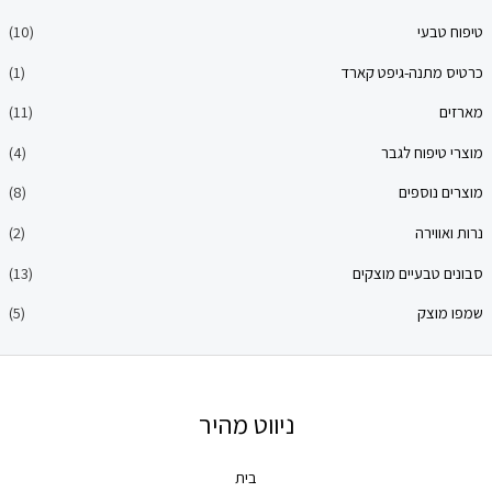
עי
(10)
תנה-גיפט קארד
(1)
(11)
פוח לגבר
(4)
וספים
(8)
ירה
(2)
בעיים מוצקים
(13)
צק
(5)
ניווט מהיר
בית