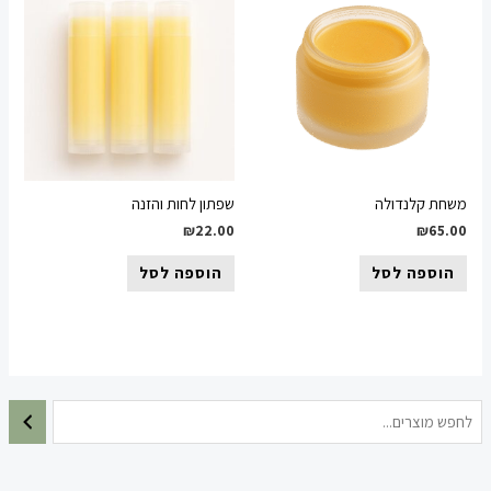
 קלנדולה
שפתון לחות והזנה
₪
22.00
₪
6
ספה לסל
הוספה לסל