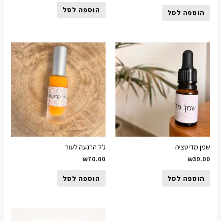
הוספה לסל
ספה לסל
דיטציה
ג'ל הרגעה לעור
₪
70.00
₪
3
ספה לסל
הוספה לסל