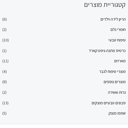
יית מוצרים
ה וילדים
(6)
ם
(2)
עי
(10)
תנה-גיפט קארד
(1)
(11)
פוח לגבר
(4)
וספים
(8)
ירה
(2)
בעיים מוצקים
(13)
צק
(5)