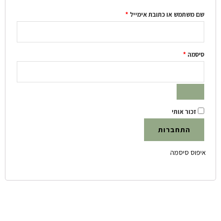
משתמש או כתובת אימייל
*
מה
*
זכור אותי
התחברות
וס סיסמה