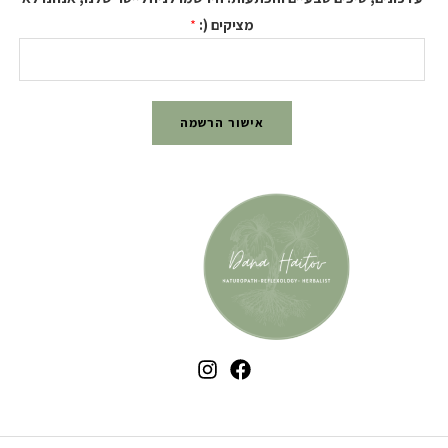
מציקים (:
*
אישור הרשמה