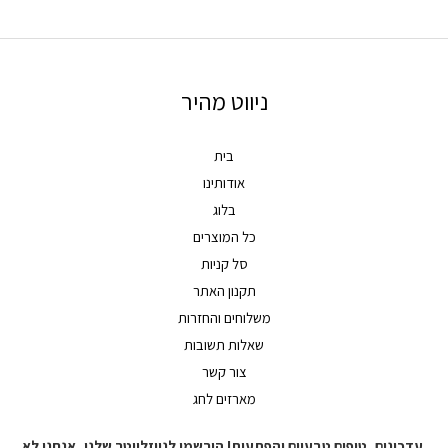
ניווט מהיר
בית
אודותינו
בלוג
כל המוצרים
סל קניות
תקנון האתר
משלוחים והחזרות
שאלות תשובות
צור קשר
מארזים לחג
נים, טיפים טבעיים והפתעות! הירשמו לניוזלייטר שלנו, אנחנו לא